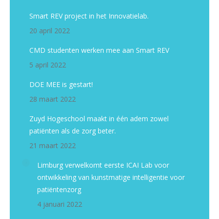
Smart REV project in het Innovatielab.
20 april 2022
CMD studenten werken mee aan Smart REV
5 april 2022
DOE MEE is gestart!
28 maart 2022
Zuyd Hogeschool maakt in één adem zowel
patiënten als de zorg beter.
21 maart 2022
Limburg verwelkomt eerste ICAI Lab voor
ontwikkeling van kunstmatige intelligentie voor
patiëntenzorg
4 januari 2022