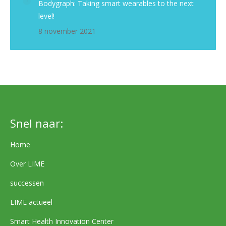
Bodygraph: Taking smart wearables to the next
level!
8 november 2021
Snel naar:
Home
Over LIME
successen
LIME actueel
Smart Health Innovation Center