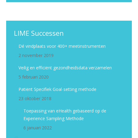
LIME Successen
Dé vindplaats voor 400+ meetinstrumenten
2 november 2019
Veilig en efficiënt gezondheidsdata verzamelen
5 februari 2020
Patiënt Specifiek Goal-setting methode
23 oktober 2018
Toepassing van eHealth gebaseerd op de
Experience Sampling Methode
6 januari 2022