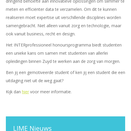
dringend behoefte aan innovatieve oplossingen om slimmer te
meten en efficiënter data te verzamelen. Om dit te kunnen
realiseren moet expertise uit verschillende disciplines worden
samengebracht. Niet alleen vanuit zorg en technologie, maar
ook vanuit business, recht en design.
Het INTERprofessioneel honoursprogramma biedt studenten
een unieke kans om samen met studenten van allerlei
opleidingen binnen Zuyd te werken aan de zorg van morgen.
Ben jij een gemotiveerde student of ken jij een student die een
uitdaging niet uit de weg gaat?
Kijk dan
hier
voor meer informatie.
LIME Nieuws