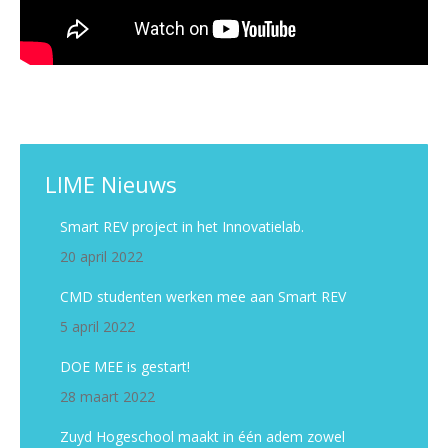
LIME Nieuws
Smart REV project in het Innovatielab.
20 april 2022
CMD studenten werken mee aan Smart REV
5 april 2022
DOE MEE is gestart!
28 maart 2022
Zuyd Hogeschool maakt in één adem zowel