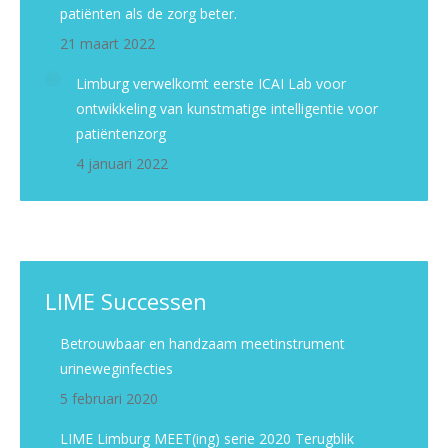
patiënten als de zorg beter.
21 maart 2022
Limburg verwelkomt eerste ICAI Lab voor
ontwikkeling van kunstmatige intelligentie voor
patiëntenzorg
4 januari 2022
LIME Successen
Betrouwbaar en handzaam meetinstrument
urineweginfecties
5 februari 2020
LIME Limburg MEET(ing) serie 2020 Terugblik