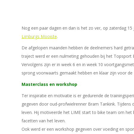
Nog een paar dagen en dan is het zo ver, op zaterdag 15 j
Limburgs Mooiste
.
De afgelopen maanden hebben de deelnemers hard getraind
traject werd er een nulmeting gehouden bij het Topsport
Vervolgens zijn er in week 6 en in week 10 voortgangsmetin
sprong voorwaarts gemaakt hebben en klaar zijn voor de
Masterclass en workshop
Ter inspiratie en motivatie is er gedurende de trainings
gegeven door oud-profwielrenner Bram Tankink. Tijdens de 
leven. Hij motiveerde het LIME start to bike team om het b
facetten van het leven.
Ook werd er een workshop gegeven over voeding en sport 