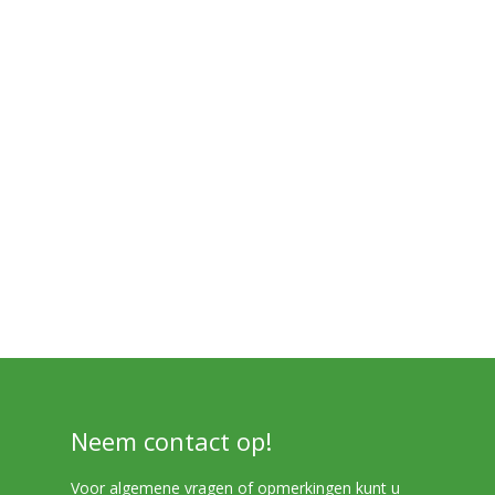
Neem contact op!
Voor algemene vragen of opmerkingen kunt u