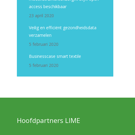
access beschikbaar
23 april 2020
Veilig en efficiënt gezondheidsdata
verzamelen
5 februari 2020
Businesscase smart textile
5 februari 2020
Hoofdpartners LIME