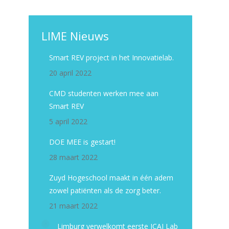
LIME Nieuws
Smart REV project in het Innovatielab.
20 april 2022
CMD studenten werken mee aan
Smart REV
5 april 2022
DOE MEE is gestart!
28 maart 2022
Zuyd Hogeschool maakt in één adem
zowel patiënten als de zorg beter.
21 maart 2022
Limburg verwelkomt eerste ICAI Lab