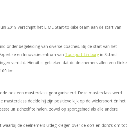
uni 2019 verschijnt het LIME Start-to-bike-team aan de start van
 onder begeleiding van diverse coaches. Bij de start van het
 Expertise en Innovatiecentrum van
Topsport Limburg
in Sittard.
gen verricht. Hieruit is gebleken dat de deelnemers allen een flinke
 100 km.
periode ook een masterclass georganiseerd. Deze masterclass werd
masterclass deelde hij zijn positieve kijk op de wielersport én het
este uit zichzelf te halen, zowel op sportgebied als alle andere
waarbij de deelnemers uitleg kregen over de do’s en dont’s om tot