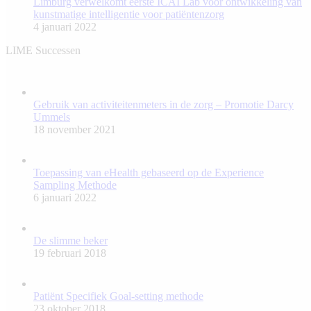
Limburg verwelkomt eerste ICAI Lab voor ontwikkeling van
kunstmatige intelligentie voor patiëntenzorg
4 januari 2022
LIME Successen
Gebruik van activiteitenmeters in de zorg – Promotie Darcy
Ummels
18 november 2021
Toepassing van eHealth gebaseerd op de Experience
Sampling Methode
6 januari 2022
De slimme beker
19 februari 2018
Patiënt Specifiek Goal-setting methode
23 oktober 2018