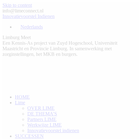
Skip to content
info@limeconnect.nl
Innovatievoorstel Indienen
Nederlands
Limburg Meet
Een Kennis-As project van Zuyd Hogeschool, Universiteit
Maastricht en Provincie Limburg. In samenwerking met
zorginstellingen, het MKB en burgers.
HOME
Lime
OVER LIME
DE THEMA’S
Partners LIME
Werkwijze LIME
Innovatievoorstel indienen
SUCCESSEN