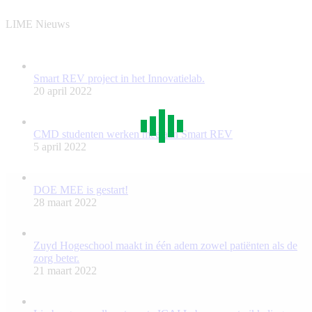
LIME Nieuws
Smart REV project in het Innovatielab.
20 april 2022
CMD studenten werken mee aan Smart REV
5 april 2022
DOE MEE is gestart!
28 maart 2022
Zuyd Hogeschool maakt in één adem zowel patiënten als de
zorg beter.
21 maart 2022